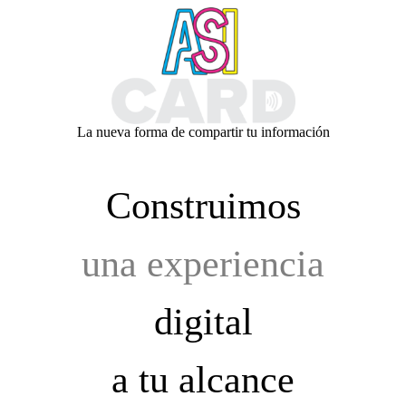
Skip
to
content
La nueva forma de compartir tu información
Construimos
una experiencia
digital
a tu alcance