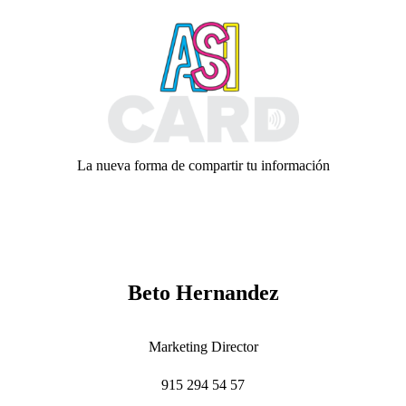
Skip
to
content
La nueva forma de compartir tu información
Beto Hernandez
Marketing Director
915 294 54 57