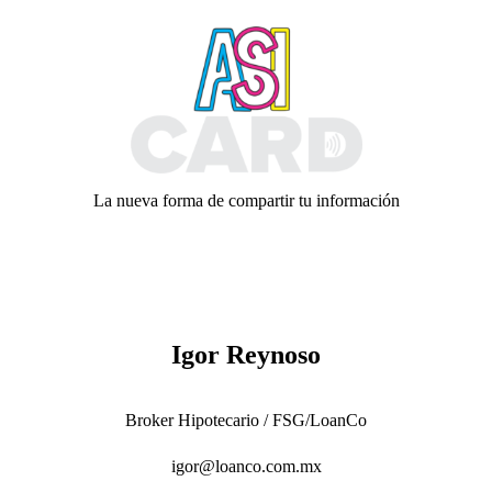
Skip
to
content
La nueva forma de compartir tu información
Igor Reynoso
Broker Hipotecario / FSG/LoanCo
igor@loanco.com.mx