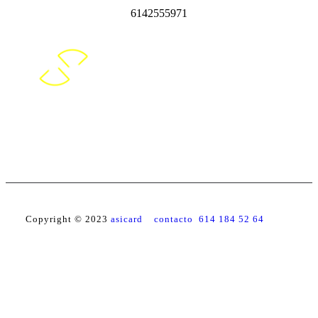
6142555971
Copyright © 2023
asicard contacto 614 184 52 64
Facebook
YouTube
Instagram