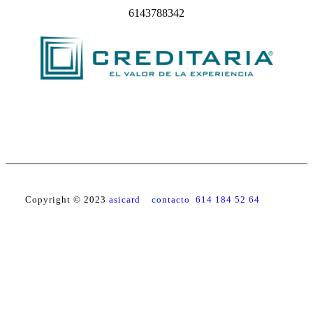
6143788342
Copyright © 2023
asicard contacto 614 184 52 64
Facebook
YouTube
Instagram