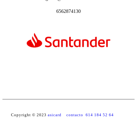
6562874130
Copyright © 2023
asicard contacto 614 184 52 64
Facebook
YouTube
Instagram