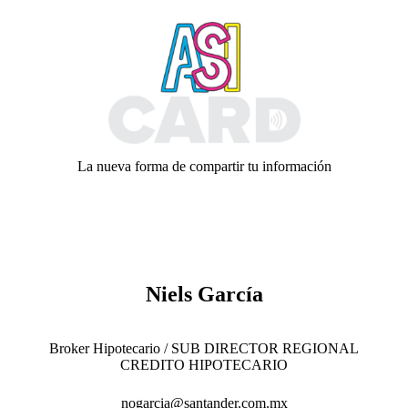
Skip
to
content
La nueva forma de compartir tu información
Niels García
Broker Hipotecario / SUB DIRECTOR REGIONAL
CREDITO HIPOTECARIO
nogarcia@santander.com.mx